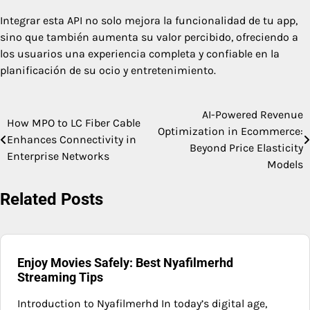
Integrar esta API no solo mejora la funcionalidad de tu app,
sino que también aumenta su valor percibido, ofreciendo a
los usuarios una experiencia completa y confiable en la
planificación de su ocio y entretenimiento.
AI-Powered Revenue
Post
How MPO to LC Fiber Cable
Optimization in Ecommerce:
Enhances Connectivity in
navigation
Beyond Price Elasticity
Enterprise Networks
Models
Related Posts
Enjoy Movies Safely: Best Nyafilmerhd
Streaming Tips
Introduction to Nyafilmerhd In today’s digital age,