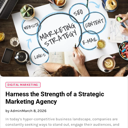
DIGITAL MARKETING
Harness the Strength of a Strategic
Marketing Agency
by Admin
March 8, 2026
In today’s hyper-competitive business landscape, companies are
constantly seeking ways to stand out, engage their audiences, and